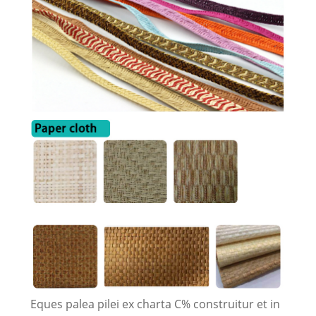
Eques palea pilei ex charta C% construitur et in