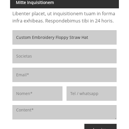
Mitte Inquisitionem
Libenter placet, ut inquisitionem tuam in forma
infra exhibeas. Respondebimus tibi in 24 horis.