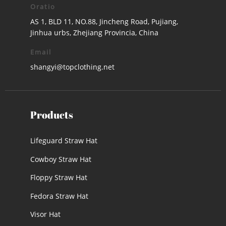
Oratio
AS 1, BLD 11, NO.88, Jincheng Road, Pujiang,
Jinhua urbs, Zhejiang Provincia, China
Email
shangyi@topclothing.net
Products
Lifeguard Straw Hat
Cowboy Straw Hat
Floppy Straw Hat
Fedora Straw Hat
Visor Hat