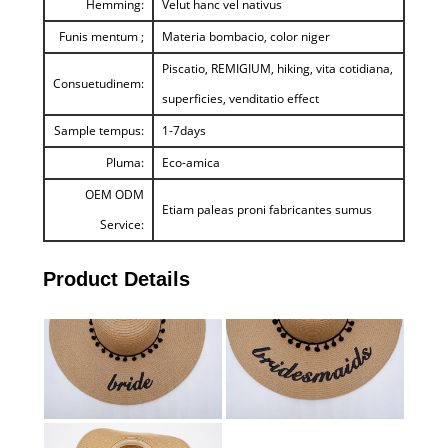
Hemming:
Velut hanc vel nativus
Funis mentum ;
Materia bombacio, color niger
Piscatio, REMIGIUM, hiking, vita cotidiana,
Consuetudinem:
superficies, venditatio effect
Sample tempus:
1-7days
Pluma:
Eco-amica
OEM ODM
Etiam paleas proni fabricantes sumus
Service:
Product Details