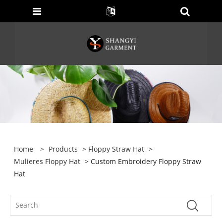
Home
>
Products
>
Floppy Straw Hat
>
Mulieres Floppy Hat
> Custom Embroidery Floppy Straw
Hat