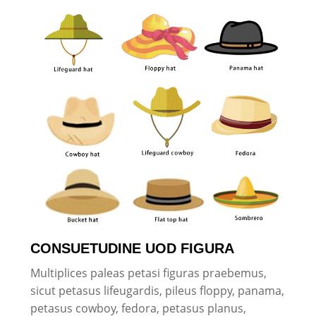
CONSUETUDINE UOD FIGURA
Multiplices paleas petasi figuras praebemus,
sicut petasus lifeugardis, pileus floppy, panama,
petasus cowboy, fedora, petasus planus,