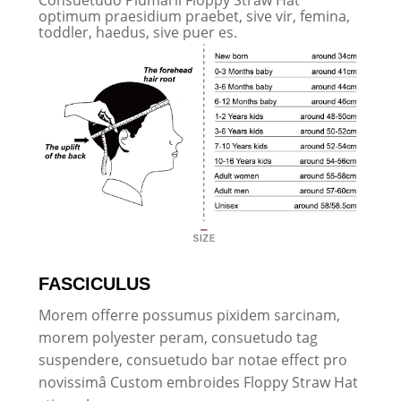
optimum praesidium praebet, sive vir, femina,
toddler, haedus, sive puer es.
FASCICULUS
Morem offerre possumus pixidem sarcinam,
morem polyester peram, consuetudo tag
suspendere, consuetudo bar notae effect pro
novissimâ Custom embroides Floppy Straw Hat