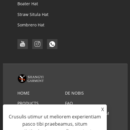
Boater Hat
Straw Situla Hat
Sombrero Hat
HOME
DE NOBIS
PRODUCTS
FAQ
X
DOWNLOAD
MITTE INQUISITIONEM
Crusulis utimur ut meliorem experientiam
CONTACT US
pasco tibi praebeamus, situm