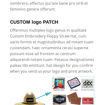
sombrero, effectus qui late bene pro virili et
feminino genere offerunt.
CUSTOM logo PATCH
Offerimus multiplex logo genus in qualitate
Custom Embroidery Floppy Straw Hat, cum
variis formis et magnitudinibus ad notam tuam
custendam, haec ornamenta cerasi superne
possunt esse ad frontem ac centrum
adquirendi notam tuam. Petasus designationes
paleas tibi emittunt. hat design for you confirm
when you send us your logo and print artwork.