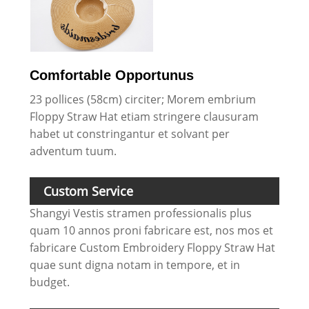
Comfortable Opportunus
23 pollices (58cm) circiter; Morem embrium
Floppy Straw Hat etiam stringere clausuram
habet ut constringantur et solvant per
adventum tuum.
Custom Service
Shangyi Vestis stramen professionalis plus
quam 10 annos proni fabricare est, nos mos et
fabricare Custom Embroidery Floppy Straw Hat
quae sunt digna notam in tempore, et in
budget.