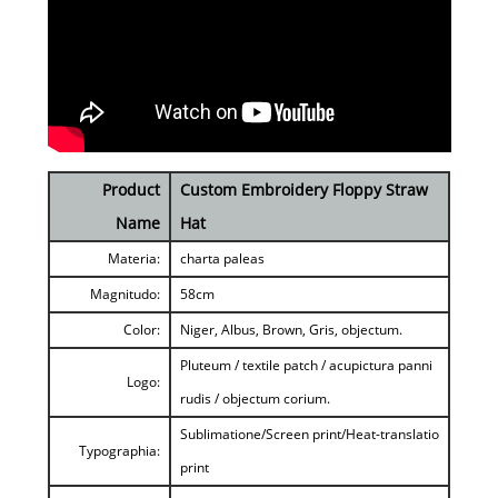
Product
Custom Embroidery Floppy Straw
Name
Hat
Materia:
charta paleas
Magnitudo:
58cm
Color:
Niger, Albus, Brown, Gris, objectum.
Pluteum / textile patch / acupictura panni
Logo:
rudis / objectum corium.
Sublimatione/Screen print/Heat-translatio
Typographia:
print