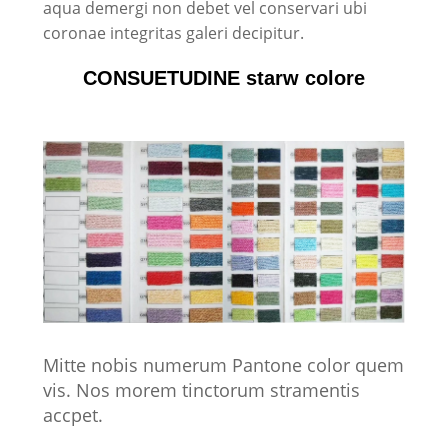
aqua demergi non debet vel conservari ubi
coronae integritas galeri decipitur.
CONSUETUDINE starw colore
Mitte nobis numerum Pantone color quem
vis. Nos morem tinctorum stramentis
accpet.