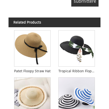
Related Products
Patet Floopy Straw Hat
Tropical Ribbon Floppy Hat pro Women