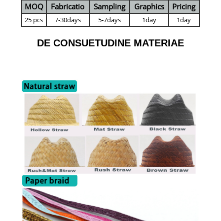
MOQ
Fabricatio
Sampling
Graphics
Pricing
25 pcs
7-30days
5-7days
1day
1day
DE CONSUETUDINE MATERIAE