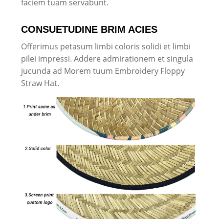
faciem tuam servabunt.
CONSUETUDINE BRIM ACIES
Offerimus petasum limbi coloris solidi et limbi
pilei impressi. Addere admirationem et singula
jucunda ad Morem tuum Embroidery Floppy
Straw Hat.