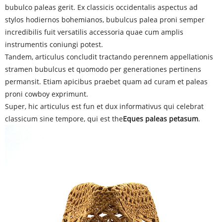
bubulco paleas gerit. Ex classicis occidentalis aspectus ad
stylos hodiernos bohemianos, bubulcus palea proni semper
incredibilis fuit versatilis accessoria quae cum amplis
instrumentis coniungi potest.
Tandem, articulus concludit tractando perennem appellationis
stramen bubulcus et quomodo per generationes pertinens
permansit. Etiam apicibus praebet quam ad curam et paleas
proni cowboy exprimunt.
Super, hic articulus est fun et dux informativus qui celebrat
classicum sine tempore, qui est the
Eques paleas petasum
.