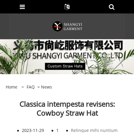
Home
>
FAQ
>
News
Classica intempesta revisens:
Cowboy Straw Hat
●
2023-11-29
●
1
●
Relinque mihi nuntium